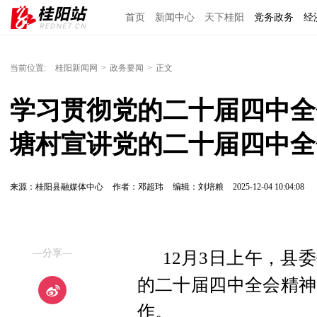
首页
新闻中心
天下桂阳
党务政务
经
当前位置:
桂阳新闻网
>
政务要闻
>
正文
学习贯彻党的二十届四中全
塘村宣讲党的二十届四中全
来源：桂阳县融媒体中心
作者：邓超玮
编辑：刘培粮
2025-12-04 10:04:08
—分享—
12月3日上午，县
的二十届四中全会精神
作。