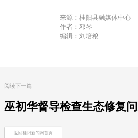
来源：桂阳县融媒体中心
作者：邓琴
编辑：刘培粮
阅读下一篇
巫初华督导检查生态修复问
返回桂阳新闻网首页