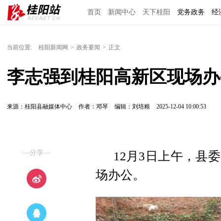
首页
新闻中心
天下桂阳
党务政务
经
当前位置:
桂阳新闻网
>
政务要闻
>
正文
李志强到桂阳高新区现场办
来源：桂阳县融媒体中心
作者：邓琴
编辑：刘培粮
2025-12-04 10:00:53
—分享—
12月3日上午，县
场办公。