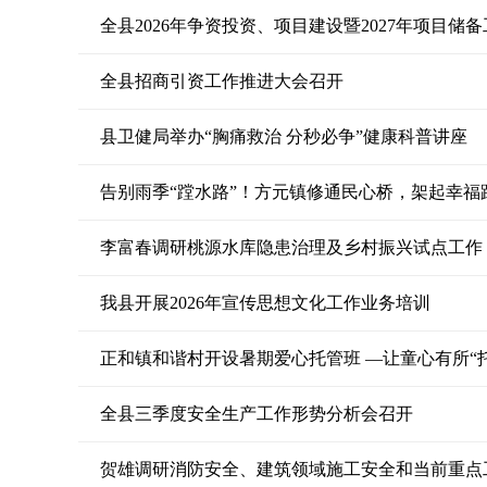
全县2026年争资投资、项目建设暨2027年项目储
全县招商引资工作推进大会召开
县卫健局举办“胸痛救治 分秒必争”健康科普讲座
告别雨季“蹚水路”！方元镇修通民心桥，架起幸福
李富春调研桃源水库隐患治理及乡村振兴试点工作
我县开展2026年宣传思想文化工作业务培训
正和镇和谐村开设暑期爱心托管班 —让童心有所“
全县三季度安全生产工作形势分析会召开
贺雄调研消防安全、建筑领域施工安全和当前重点