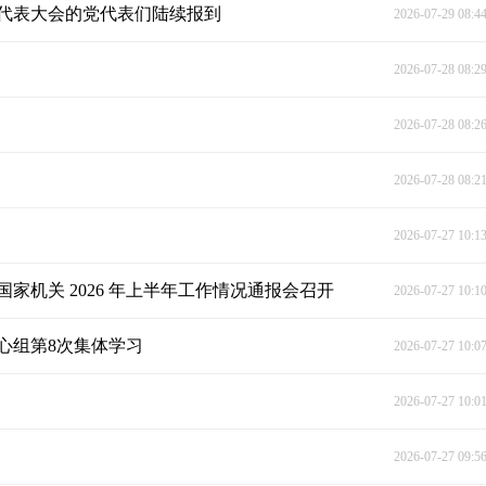
代表大会的党代表们陆续报到
2026-07-29 08:4
2026-07-28 08:2
2026-07-28 08:2
2026-07-28 08:2
2026-07-27 10:1
机关 2026 年上半年工作情况通报会召开
2026-07-27 10:1
心组第8次集体学习
2026-07-27 10:0
2026-07-27 10:0
2026-07-27 09:5