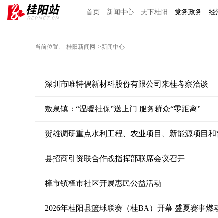
首页
新闻中心
天下桂阳
党务政务
经
当前位置:
桂阳新闻网
>新闻中心
深圳市唯特偶新材料股份有限公司来桂考察洽谈
敖泉镇：“温暖社保”送上门 服务群众“零距离”
贺雄调研重点水利工程、农业项目、新能源项目和
县招商引资联合作战指挥部联席会议召开
樟市镇樟市社区开展惠民公益活动
2026年桂阳县篮球联赛（桂BA）开幕 盛夏赛事燃