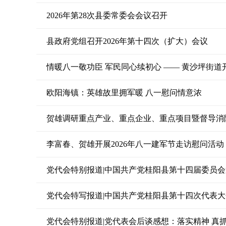
2026年第28次县委常委会会议召开
县政府党组召开2026年第十四次（扩大）会议
情暖八一敬功臣 军民同心续初心 —— 黄沙坪街
欧阳海镇：英雄故里拥军暖 八一慰问情意浓
贺雄调研重点产业、重点企业、重点项目暨督导消
李富春、贺雄开展2026年八一建军节走访慰问活动
党代会特别报道|中国共产党桂阳县第十四届委员
党代会特写报道|中国共产党桂阳县第十四次代表
党代会特别报道|党代表会后谈感想：落实精神 真抓