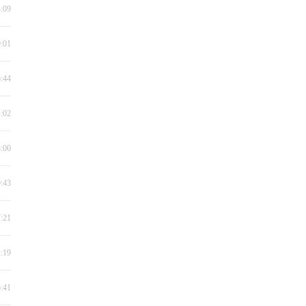
4:09
9:01
6:44
1:02
3:00
0:43
7:21
1:19
6:41