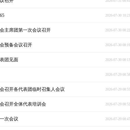
会议召开
2026-07-31 08:4
65
2026-07-30 10:2
大会主席团第一次会议召开
2026-07-30 08:2
大会预备会议召开
2026-07-30 08:1
代表团见面
2026-07-30 08:1
2026-07-29 08:5
大会召开各代表团临时召集人会议
2026-07-29 08:5
大会召开全体代表培训会
2026-07-29 08:5
第一次会议
2026-07-29 08:4