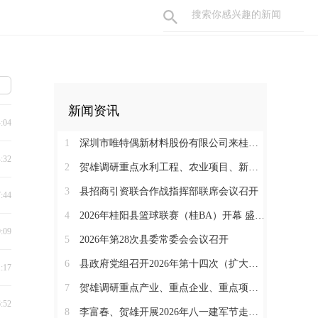
新闻资讯
4:04
1
深圳市唯特偶新材料股份有限公司来桂考察洽谈
4:32
2
贺雄调研重点水利工程、农业项目、新能源项目和督导防溺水安全等工作
3
县招商引资联合作战指挥部联席会议召开
7:44
4
2026年桂阳县篮球联赛（桂BA）开幕 盛夏赛事燃动体育热情
9:09
5
2026年第28次县委常委会会议召开
6
县政府党组召开2026年第十四次（扩大）会议
1:17
7
贺雄调研重点产业、重点企业、重点项目暨督导消防安全隐患整改工作
6:52
8
李富春、贺雄开展2026年八一建军节走访慰问活动