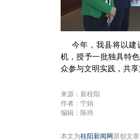
今年，我县将以建
机，授予一批独具特色
众参与文明实践，共享
来源：新桂阳
作者：宁娟
编辑：陈祎
本文为
桂阳新闻网
原创文章