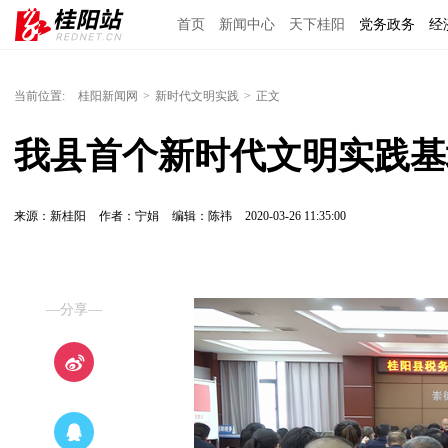
首页
新闻中心
天下桂阳
党务政务
经
当前位置:
桂阳新闻网
>
新时代文明实践
>
正文
我县首个新时代文明实践基
来源：新桂阳
作者：宁娟
编辑：陈祎
2020-03-26 11:35:00
—分享—