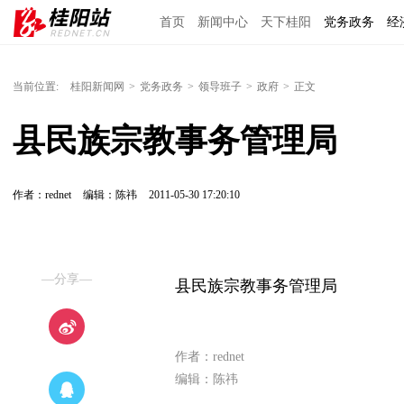
首页
新闻中心
天下桂阳
党务政务
经
当前位置:
桂阳新闻网
>
党务政务
>
领导班子
>
政府
>
正文
县民族宗教事务管理局
作者：rednet
编辑：陈祎
2011-05-30 17:20:10
—分享—
县民族宗教事务管理局
作者：rednet
编辑：陈祎