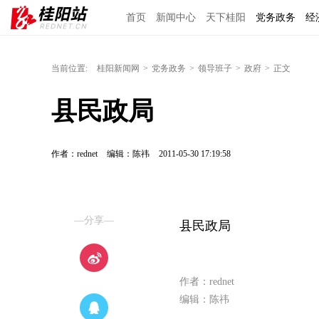
首页
新闻中心
天下桂阳
党务政务
经
当前位置:
桂阳新闻网
>
党务政务
>
领导班子
>
政府
>
正文
县民政局
作者：rednet
编辑：陈祎
2011-05-30 17:19:58
—分享—
县民政局
作者：rednet
编辑：陈祎