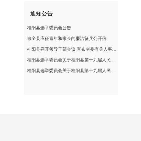
通知公告
桂阳县选举委员会公告
致全县应征青年和家长的廉洁征兵公开信
桂阳县召开领导干部会议 宣布省委有关人事安排决定
桂阳县选举委员会关于桂阳县第十九届人民代表大会代表选举日的公告
桂阳县选举委员会关于桂阳县第十九届人民代表大会代表选举日的公告