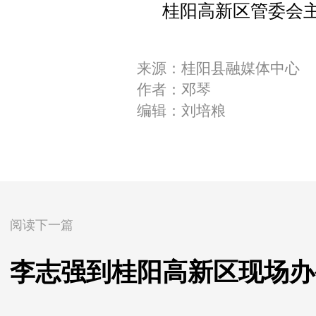
桂阳高新区管委会
来源：桂阳县融媒体中心
作者：邓琴
编辑：刘培粮
阅读下一篇
李志强到桂阳高新区现场办