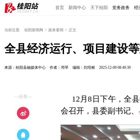
首页
新闻中心
天下桂阳
党务政务
经
当前位置:
桂阳新闻网
>
政务要闻
>
正文
全县经济运行、项目建设等
来源：桂阳县融媒体中心
作者：邓琴
编辑：刘培粮
2025-12-09 08:49:39
—分享—
12月8日下午，全
会召开，县委副书记、