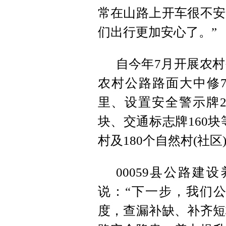
常在山路上开车很不安
们出行更加安心了。”
自今年7月开展农
农村公路路面大中修73
里、设置安全警示牌2
块、交通标志牌160块
村及180个自然村(社区
00059县公路
说：“下一步，我们
度，查漏补缺、补齐短