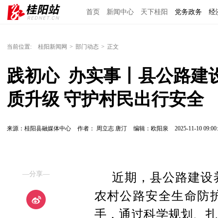
首页
新闻中心
天下桂阳
党务政务
经
当前位置:
桂阳新闻网
>
部门动态
>
正文
践初心  办实事丨县公路
质升级 守护村民出行安全
来源：桂阳县融媒体中心
作者： 周立志 唐汀
编辑：欧阳泉
2025-11-10 09:00
—分享—
近期，县公路建设
农村公路安全生命防
手，通过科学规划、扎