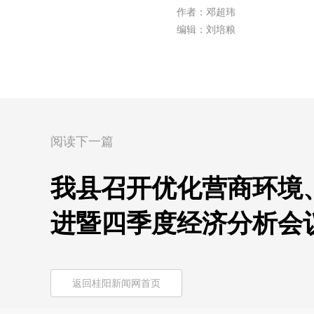
作者：邓超玮
编辑：刘培粮
阅读下一篇
我县召开优化营商环境
进暨四季度经济分析会
返回桂阳新闻网首页