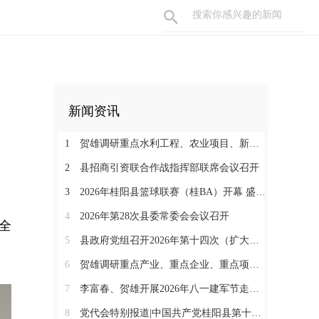
新闻资讯
1
贺雄调研重点水利工程、农业项目、新能源项目和督导防溺水安全等工作
2
县招商引资联合作战指挥部联席会议召开
3
2026年桂阳县篮球联赛（桂BA）开幕 盛夏赛事燃动体育热情
4
2026年第28次县委常委会会议召开
全
5
县政府党组召开2026年第十四次（扩大）会议
6
贺雄调研重点产业、重点企业、重点项目暨督导消防安全隐患整改工作
7
李富春、贺雄开展2026年八一建军节走访慰问活动
8
党代会特别报道|中国共产党桂阳县第十四届委员会第一次全体会议召开