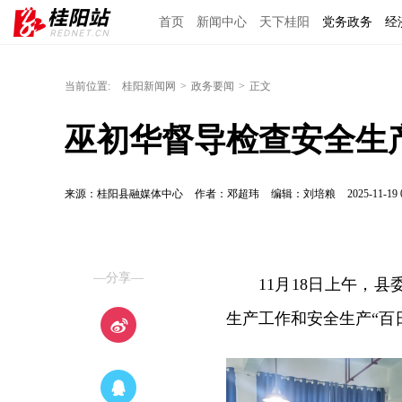
首页
新闻中心
天下桂阳
党务政务
经
当前位置:
桂阳新闻网
>
政务要闻
>
正文
巫初华督导检查安全生
来源：桂阳县融媒体中心
作者：邓超玮
编辑：刘培粮
2025-11-19 
—分享—
11月18日上午，
生产工作和安全生产“百