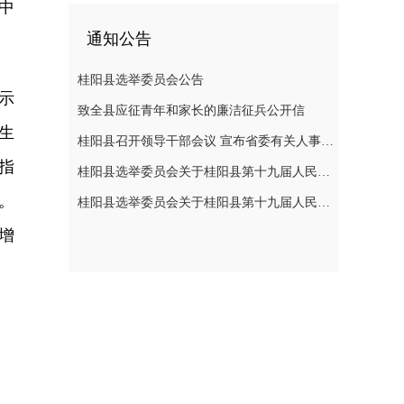
中
通知公告
桂阳县选举委员会公告
示
致全县应征青年和家长的廉洁征兵公开信
生
桂阳县召开领导干部会议 宣布省委有关人事安排决定
指
桂阳县选举委员会关于桂阳县第十九届人民代表大会代表选举日的公告
。
桂阳县选举委员会关于桂阳县第十九届人民代表大会代表选举日的公告
增