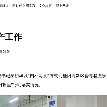
济频道
新时代文明实践
文化文艺
理上网来
产工作
08:50:50
县委书记巫初华以“四不两直”方式到桂阳高新区督导检查安
日攻坚”行动落实情况。