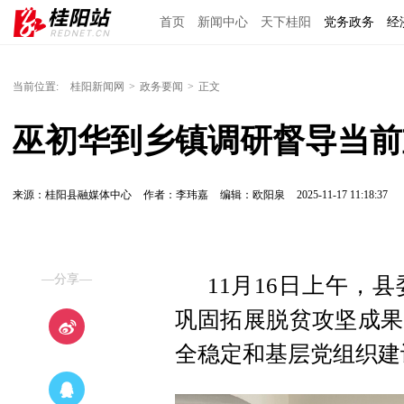
首页
新闻中心
天下桂阳
党务政务
经
当前位置:
桂阳新闻网
>
政务要闻
>
正文
巫初华到乡镇调研督导当前
来源：桂阳县融媒体中心
作者：李玮嘉
编辑：欧阳泉
2025-11-17 11:18:37
—分享—
11月16日上午，
巩固拓展脱贫攻坚成果
全稳定和基层党组织建