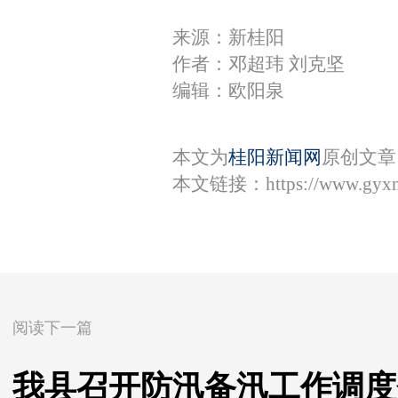
来源：新桂阳
作者：邓超玮 刘克坚
编辑：欧阳泉
本文为
桂阳新闻网
原创文章
本文链接：
https://www.gyx
阅读下一篇
我县召开防汛备汛工作调度