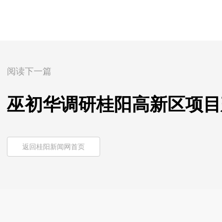
阅读下一篇
巫初华调研桂阳高新区项目
返回桂阳新闻网首页