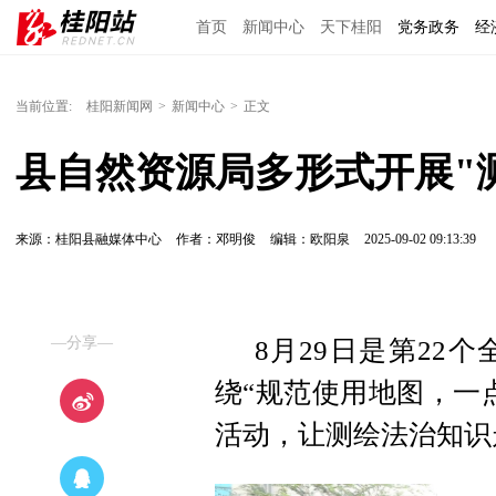
首页
新闻中心
天下桂阳
党务政务
经
当前位置:
桂阳新闻网
>
新闻中心
>
正文
县自然资源局多形式开展"
来源：桂阳县融媒体中心
作者：邓明俊
编辑：欧阳泉
2025-09-02 09:13:39
—分享—
8月29日是第22
绕“规范使用地图，一
活动，让测绘法治知识