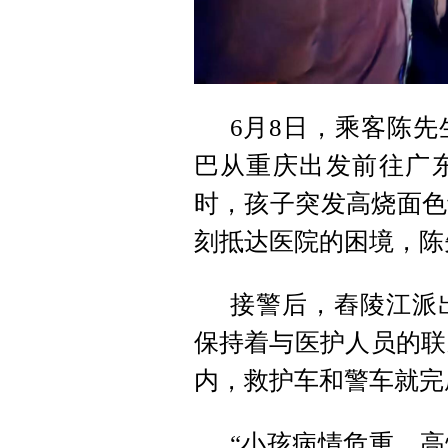
6月8日，乘客陈
巴从重庆出发前往广
时，孩子突发高烧面色
刻抵达医院的困境，陈先
接警后，舂陵江派
保持着与医护人员的联
内，救护车和警车就完
“小孩病情危重，