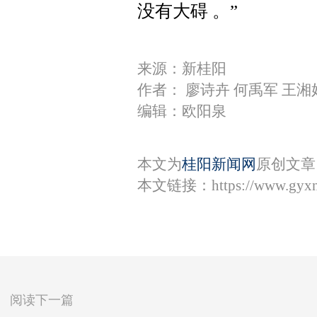
没有大碍 。”
来源：新桂阳
作者： 廖诗卉 何禹军 王湘
编辑：欧阳泉
本文为
桂阳新闻网
原创文章
本文链接：
https://www.gyx
阅读下一篇