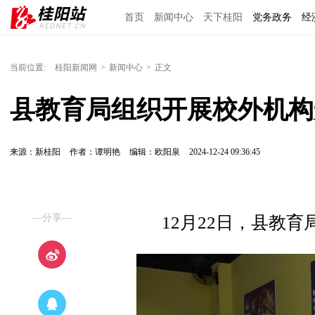
首页
新闻中心
天下桂阳
党务政务
经
当前位置:
桂阳新闻网
>
新闻中心
>
正文
县教育局组织开展校外机构
来源：新桂阳
作者：谭明艳
编辑：欧阳泉
2024-12-24 09:36:45
—分享—
12月22日，县教