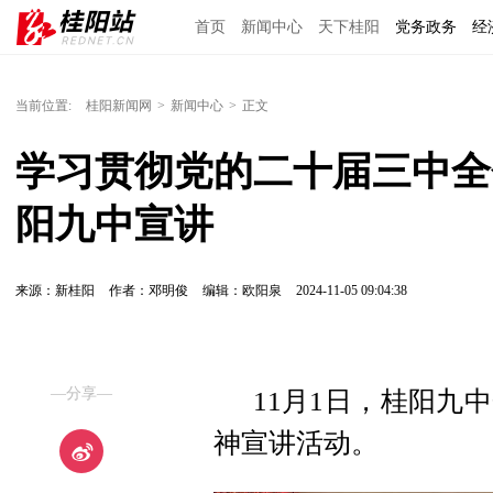
首页
新闻中心
天下桂阳
党务政务
经
当前位置:
桂阳新闻网
>
新闻中心
>
正文
学习贯彻党的二十届三中全
阳九中宣讲
来源：新桂阳
作者：邓明俊
编辑：欧阳泉
2024-11-05 09:04:38
—分享—
11月1日，桂阳九
神宣讲活动。