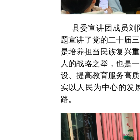
县委宣讲团成员刘
题宣讲了党的二十届三
是培养担当民族复兴重
人的战略之举，也是一
设、提高教育服务高质
实以人民为中心的发
路。