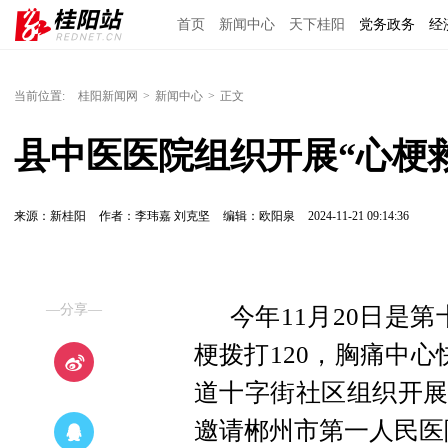
首页
新闻中心
天下桂阳
党务政务
经
当前位置:
桂阳新闻网
>
新闻中心
>
正文
县中医医院组织开展“心梗
来源：新桂阳
作者：李玮嘉 刘克坚
编辑：欧阳泉
2024-11-21 09:14:36
—分享—
今年11月20日是
梗拨打120，胸痛中
道十字街社区组织开展
邀请郴州市第一人民医