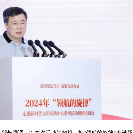
副部长强调：以本次活动为契机，将“领航的旋律”走进新