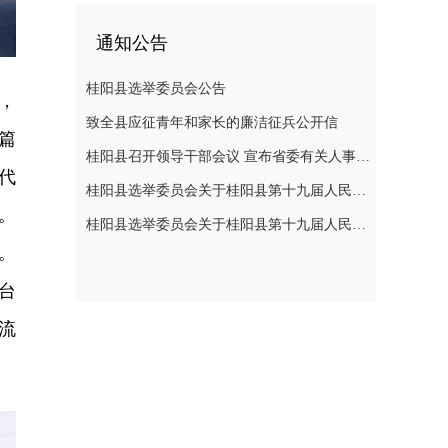
通知公告
桂阳县选举委员会公告
，
致全县应征青年和家长的廉洁征兵公开信
大篇
桂阳县召开领导干部会议 宣布省委有关人事安排决定
代
桂阳县选举委员会关于桂阳县第十九届人民代表大会代表选举日的公告
。
桂阳县选举委员会关于桂阳县第十九届人民代表大会代表选举日的公告
。
台
流