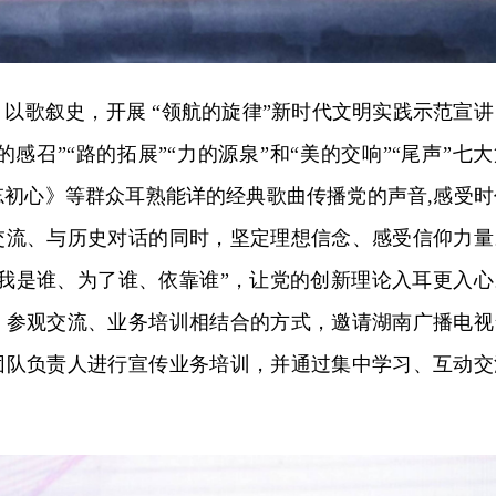
以歌叙史，开展 “领航的旋律”新时代文明实践示范宣讲
梦的感召”“路的拓展”“力的源泉”和“美的交响”“尾声”七
忘初心》等群众耳熟能详的经典歌曲传播党的声音,感受时
交流、与历史对话的同时，坚定理想信念、感受信仰力量
“我是谁、为了谁、依靠谁”，让党的创新理论入耳更入心
、参观交流、业务培训相结合的方式，邀请湖南广播电视
团队负责人进行宣传业务培训，并通过集中学习、互动交