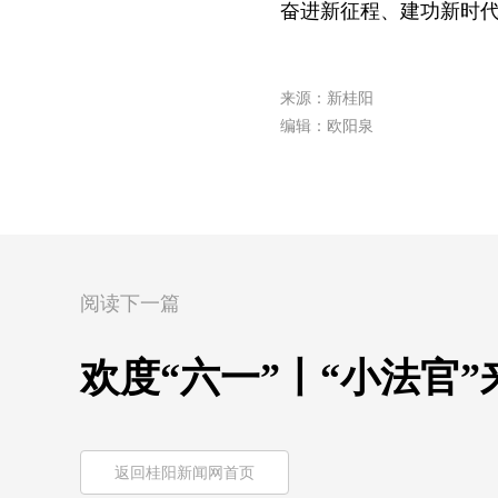
奋进新征程、建功新时
来源：新桂阳
编辑：欧阳泉
阅读下一篇
欢度“六一”丨“小法官”
返回桂阳新闻网首页