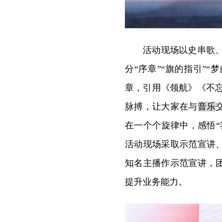
活动现场以史串歌、
分“序章”“旗的指引”“
章，引用《领航》《不
脉搏，让大家在与
音乐
在一个个旋律中，感悟
活动现场采取示范宣讲
知名主播作示范宣讲，
提升业务能力。