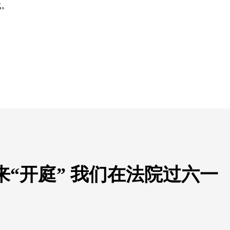
代。
来“开庭” 我们在法院过六一