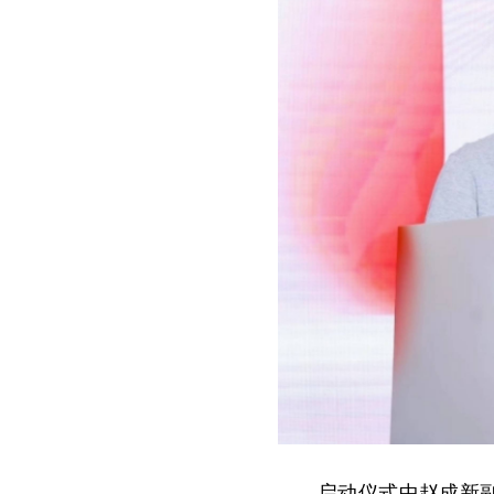
启动仪式中赵成新