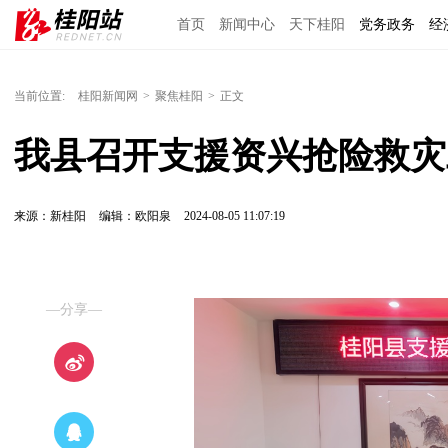
首页
新闻中心
天下桂阳
党务政务
经
当前位置:
桂阳新闻网
>
聚焦桂阳
>
正文
我县召开支援资兴抢险救灾
来源：新桂阳
编辑：欧阳泉
2024-08-05 11:07:19
—分享—