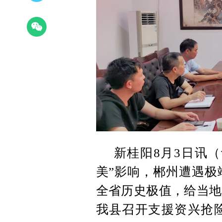
新桂阳8月3日讯（
美”影响，郴州遭遇极
全省历史极值，给当地
我县召开支援资兴抢