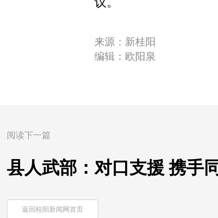
议。
来源：新桂阳
编辑：欧阳泉
阅读下一篇
县人武部：对口支援 携手
返回桂阳新闻网首页