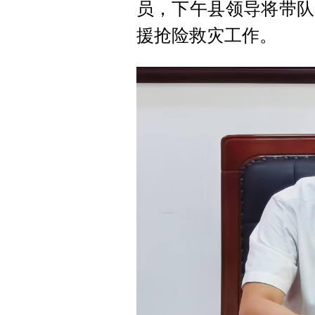
员，下午县领导将带队
援抢险救灾工作。