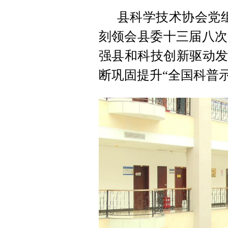
县科学技术协会党
刻领会县委十三届八次
强县和科技创新驱动发
断巩固提升“全国科普示