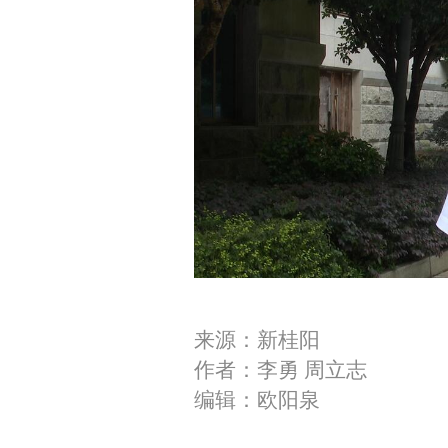
来源：新桂阳
作者：李勇 周立志
编辑：欧阳泉