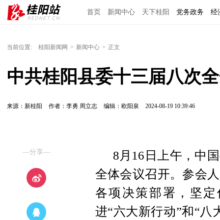
首页
新闻中心
天下桂阳
党务政务
经
当前位置:
桂阳新闻网
>
新闻中心
>
正文
中共桂阳县委十三届八次全
来源：新桂阳
作者：李勇 周立志
编辑：欧阳泉
2024-08-19 10:39:46
—分享—
8月16日上午，中
全体会议召开。参会人
各项决策部署，坚定
进“六大新行动”和“