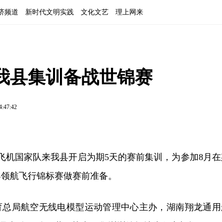
济频道
新时代文明实践
文化文艺
理上网来
我县集训备战世锦赛
4:47:42
型飞机国家队来我县开启为期5天的赛前集训，为参加8月在
世界领航飞行锦标赛做赛前准备。
育总局航空无线电模型运动管理中心主办，湖南翔龙通用