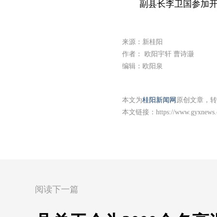
副县长李卫国参加
来源：新桂阳
作者： 欧阳宇轩 曹诗灏
编辑：欧阳泉
本文为
桂阳新闻网
原创文章，转
本文链接：
https://www.gyxnews
阅读下一篇