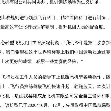
龙飞机有限公司共同协办，集训训练场地为仁义机场。
绕比赛规则进行领航飞行科目、精准着陆科目进行训练，
以最高效率让飞行员理解赛制，提升机组人员的配合度。
中心轻型飞机项目主管罗妮莉说：“我们今年是第二次参加
赛，我们希望在这个世界锦标赛上我们中国运动员通过赛
上次更好的成绩，积累一些竞赛的经验。”
，飞行员在工作人员的指导下上机熟悉机型各项操作，随
道上，飞行员熟练驾驶飞机快速升起，翱翔蓝天。本次训
00飞机，是由我县翔东龙飞机有限公司完全自主设计和制
，该机型已于2020年6月、12月，先后取得中国民航局型