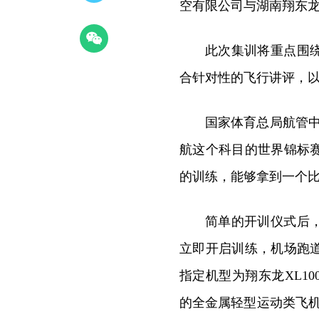
空有限公司与湖南翔东
此次集训将重点围
合针对性的飞行讲评，
国家体育总局航管
航这个科目的世界锦标
的训练，能够拿到一个比
简单的开训仪式后
立即开启训练，机场跑
指定机型为翔东龙XL1
的全金属轻型运动类飞机