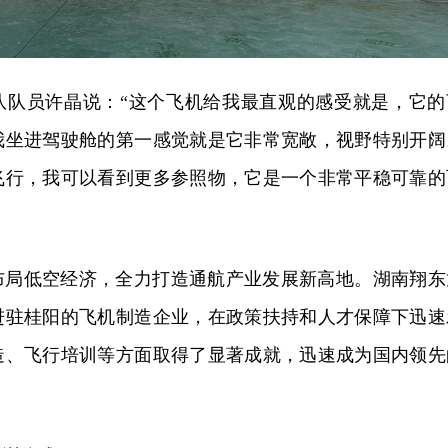
队队员许晶说：“这个飞机给我最直观的感受就是，它的
我坐进驾驶舱的第一感觉就是它非常宽敞，视野特别开阔
飞行，我可以看到更多参照物，它是一个非常平稳可靠的
布局低空经济，全力打造通航产业发展新高地。湖南翔东
进驻桂阳的飞机制造企业，在政策扶持和人才保障下迅速
造、飞行培训等方面取得了显著成就，迅速成为国内领先