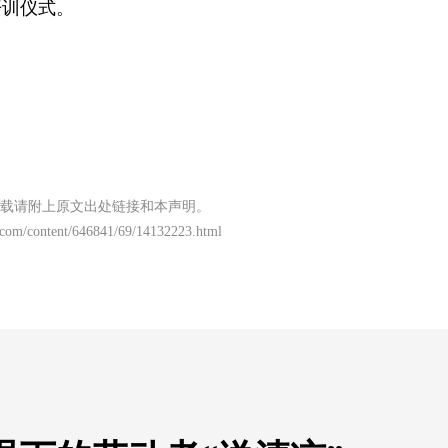
开训仪式。
载请附上原文出处链接和本声明。
.com/content/646841/69/14132223.html