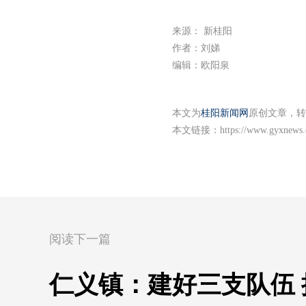
来源： 新桂阳
作者：刘娣
编辑：欧阳泉
本文为
桂阳新闻网
原创文章，转
本文链接：
https://www.gyxnews
阅读下一篇
仁义镇：建好三支队伍