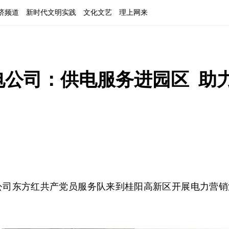
济频道
新时代文明实践
文化文艺
理上网来
供电公司：供电服务进园区  助
电公司东方红共产党员服务队来到桂阳高新区开展电力营销