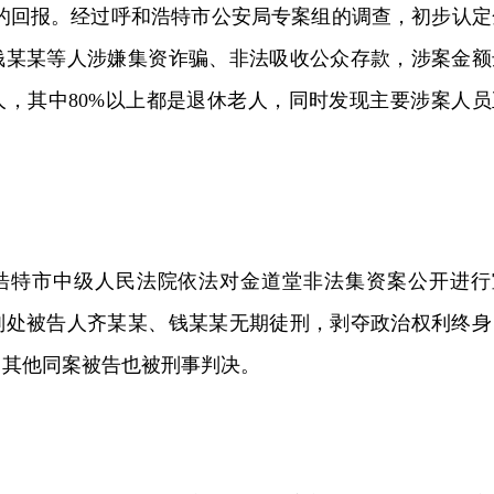
%的回报。经过呼和浩特市公安局专案组的调查，初步认定
钱某某等人涉嫌集资诈骗、非法吸收公众存款，涉案金额
人，其中80%以上都是退休老人，同时发现主要涉案人员
。
呼和浩特市中级人民法院依法对金道堂非法集资案公开进行
判处被告人齐某某、钱某某无期徒刑，剥夺政治权利终身
；其他同案被告也被刑事判决。