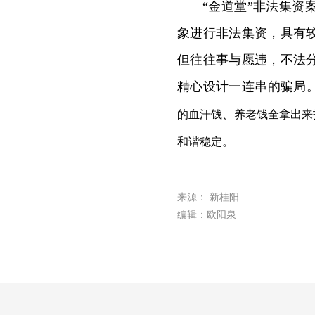
“金道堂”非法集
象进行非法集资，具有
但往往事与愿违，不法
精心设计一连串的骗局
的血汗钱、养老钱全拿出来
和谐稳定。
来源： 新桂阳
编辑：欧阳泉