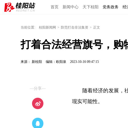
首页
新闻中心
天下桂阳
党务政务
经
当前位置:
桂阳新闻网
>
防范打击非法集资
>
正文
打着合法经营旗号，购
来源： 新桂阳
编辑：欧阳泉
2023-10-16 09:47:15
—分享—
随着经济的发展，
现实可能性。