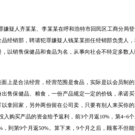
日，犯罪嫌疑人齐某某、李某某在呼和浩特市回民区工商分局登
食品经销部，聘请犯罪嫌疑人钱某某担任经销部负责人，
楼，以销售保健品和食品为名，从事向社会不特定多数人
。
表面上是合法经营，经营范围是食品，实际是以会员制的
份出售保健品、粮食，一份产品规定一定的价钱，承诺买
可以拿回家，另外两份留在公司卖，只要有别人来买你的
投入购买产品的资金给予返利，前3个月返10%，第4~6个
30%，到第9个月返50%。算下来，9个月之后，顾客不但