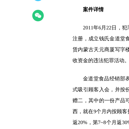
案件详情
2011年6月22
注册，成立钱氏金道堂
赁内蒙古天元商厦写字
收资金的违法犯罪活动
金道堂食品经销部
式吸引顾客入会，并按
赠二，其中的一份产品
西，就在9个月内按顾客
返20%，第7~8个月返