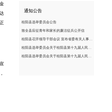
金
通知公告
达
正
桂阳县选举委员会公告
致全县应征青年和家长的廉洁征兵公开信
桂阳县召开领导干部会议 宣布省委有关人事安排决定
桂阳县选举委员会关于桂阳县第十九届人民代表大会代表选举日的公告
桂阳县选举委员会关于桂阳县第十九届人民代表大会代表选举日的公告
宣
，