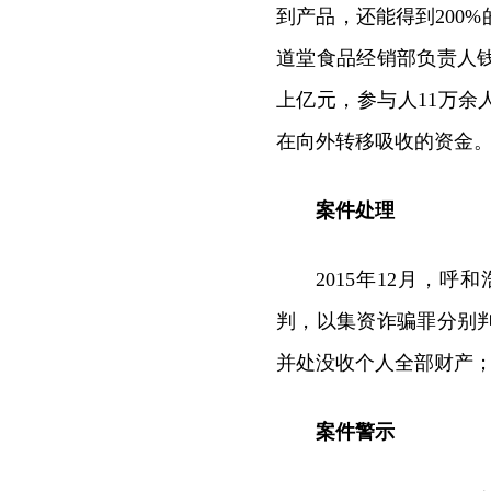
到产品，还能得到200
道堂食品经销部负责人
上亿元，参与人11万余
在向外转移吸收的资金
案件处理
2015年12月，
判，以集资诈骗罪分别
并处没收个人全部财产
案件警示