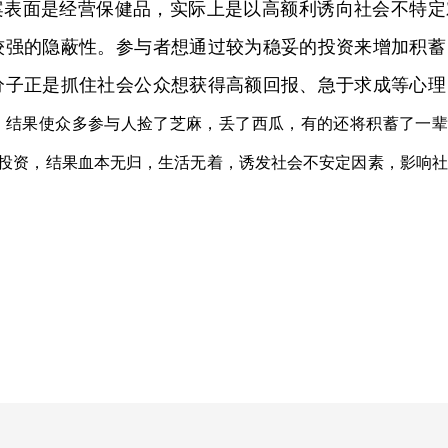
资案表面是经营保健品，实际上是以高额利诱向社会不特定
较强的隐蔽性。参与者想通过较为稳妥的投资来增加积蓄
分子正是抓住社会公众想获得高额回报、急于求成等心理
。
结果使众多参与人捡了芝麻，丢了西瓜，有的还将积蓄了一辈
投资，结果血本无归，生活无着，诱发社会不安定因素，影响社