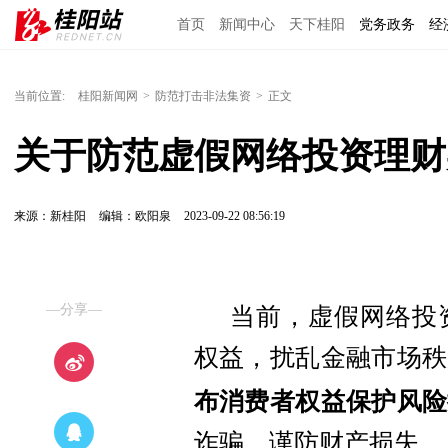
首页
新闻中心
天下桂阳
党务政务
经
当前位置:
桂阳新闻网
>
防范打击非法集资
>
正文
关于防范虚假网络投资理财
来源：新桂阳
编辑：欧阳泉
2023-09-22 08:56:19
—分享—
当前，虚假网络投
权益，扰乱金融市场秩
布消费者权益保护风险
诈骗，谨防财产损失。