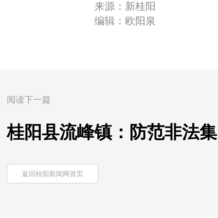
来源：新桂阳
编辑：欧阳泉
阅读下一篇
桂阳县流峰镇：防范非法集
返回桂阳新闻网首页