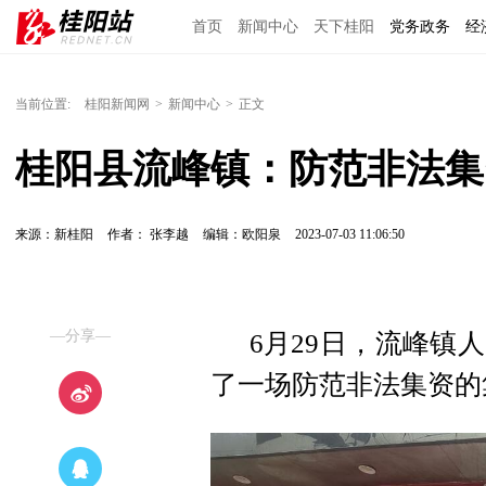
首页
新闻中心
天下桂阳
党务政务
经
当前位置:
桂阳新闻网
>
新闻中心
>
正文
桂阳县流峰镇：防范非法集
来源：新桂阳
作者： 张李越
编辑：欧阳泉
2023-07-03 11:06:50
—分享—
6月29日，
流峰镇人
了一场
防范非法集资的