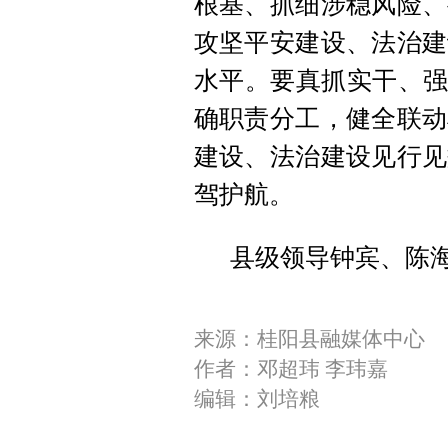
根基、抓细涉稳风险、
攻坚平安建设、法治建
水平。要真抓实干、强
确职责分工，健全联动
建设、法治建设见行见
驾护航。
县级领导钟宾、陈
来源：桂阳县融媒体中心
作者：邓超玮 李玮嘉
编辑：刘培粮