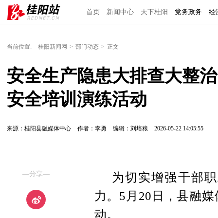
首页
新闻中心
天下桂阳
党务政务
经
当前位置:
桂阳新闻网
>
部门动态
>
正文
安全生产隐患大排查大整治
安全培训演练活动
来源：桂阳县融媒体中心
作者：李勇
编辑：刘培粮
2026-05-22 14:05:55
—分享—
为切实增强干部职
力。5月20日，县融
动。