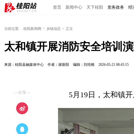
首页
新闻中心
天下桂阳
党务政务
经
当前位置:
桂阳新闻网
>
乡镇动态
>
正文
太和镇开展消防安全培训演
来源：桂阳县融媒体中心
作者：谢新阳
编辑：刘培粮
2026-05-21 08:45:15
—分享—
5月19日，太和镇