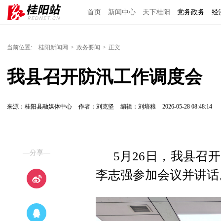
首页
新闻中心
天下桂阳
党务政务
经
当前位置:
桂阳新闻网
>
政务要闻
>
正文
我县召开防汛工作调度会
来源：桂阳县融媒体中心
作者：刘克坚
编辑：刘培粮
2026-05-28 08:48:14
—分享—
5月26日，我县召
李志强参加会议并讲话