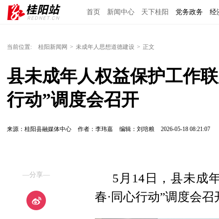
首页
新闻中心
天下桂阳
党务政务
经
当前位置:
桂阳新闻网
>
未成年人思想道德建设
>
正文
县未成年人权益保护工作联
行动”调度会召开
来源：桂阳县融媒体中心
作者：李玮嘉
编辑：刘培粮
2026-05-18 08:21:07
—分享—
5月14日，县未成
春·同心行动”调度会召