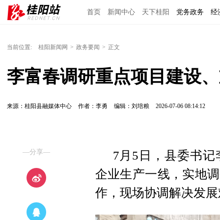
首页
新闻中心
天下桂阳
党务政务
经
当前位置:
桂阳新闻网
>
政务要闻
>
正文
李富春调研重点项目建设、
来源：桂阳县融媒体中心
作者：李勇
编辑：刘培粮
2026-07-06 08:14:12
—分享—
7月5日，县委书
企业生产一线，实地调
作，现场协调解决发展