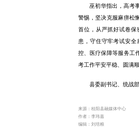
巫初华指出，高考
警惕，坚决克服麻痹松
首位，从严抓好试卷保
患，守住守牢考试安全
控、医疗保障等服务工作
考工作平安平稳、圆满
县委副书记、统战
来源：桂阳县融媒体中心
作者：李玮嘉
编辑：刘培粮