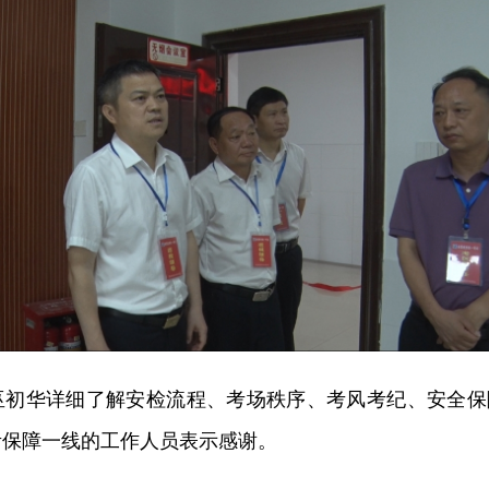
巫初华详细了解安检流程、考场秩序、考风考纪、安全保
考保障一线的工作人员表示感谢。