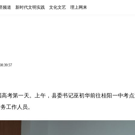
济频道
新时代文明实践
文化文艺
理上网来
08:39:57
年全国高考第一天。上午，县委书记巫初华前往桂阳一中考点
考务工作人员。