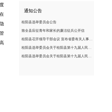
度
通知公告
在
桂阳县选举委员会公告
隐
致全县应征青年和家长的廉洁征兵公开信
管
桂阳县召开领导干部会议 宣布省委有关人事安排决定
高
桂阳县选举委员会关于桂阳县第十九届人民代表大会代表选举日的公告
桂阳县选举委员会关于桂阳县第十九届人民代表大会代表选举日的公告