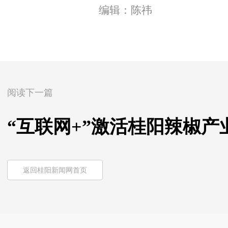
编辑：陈祎
阅读下一篇
“互联网+”激活桂阳辣椒产
返回桂阳新闻网首页