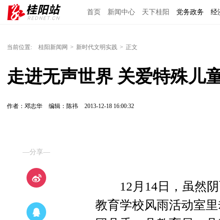
首页
新闻中心
天下桂阳
党务政务
经
当前位置:
桂阳新闻网
>
新时代文明实践
>
正文
走进无声世界 关爱特殊儿
作者：邓志华
编辑：陈祎
2013-12-18 16:00:32
—分享—
12月14日，虽然阴
教育学校风雨活动室里