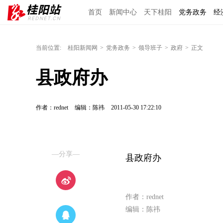
首页
新闻中心
天下桂阳
党务政务
经
当前位置:
桂阳新闻网
>
党务政务
>
领导班子
>
政府
>
正文
县政府办
作者：rednet
编辑：陈祎
2011-05-30 17:22:10
—分享—
县政府办
作者：rednet
编辑：陈祎