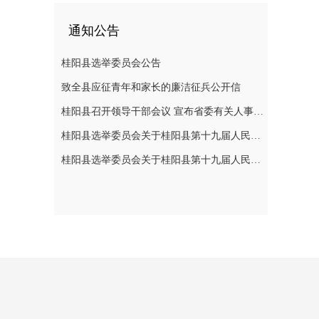
通知公告
桂阳县选举委员会公告
致全县应征青年和家长的廉洁征兵公开信
桂阳县召开领导干部会议 宣布省委有关人事安排决定
桂阳县选举委员会关于桂阳县第十九届人民代表大会代表选举日的公告
桂阳县选举委员会关于桂阳县第十九届人民代表大会代表选举日的公告