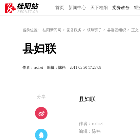
首页
新闻中心
天下桂阳
党务政务
经
当前位置:
桂阳新闻网
>
党务政务
>
领导班子
>
县群团组织
>
正文
县妇联
作者：rednet
编辑：陈祎
2011-05-30 17:27:09
—分享—
县妇联
作者：rednet
编辑：陈祎