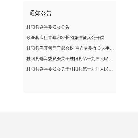
通知公告
桂阳县选举委员会公告
致全县应征青年和家长的廉洁征兵公开信
桂阳县召开领导干部会议 宣布省委有关人事安排决定
桂阳县选举委员会关于桂阳县第十九届人民代表大会代表选举日的公告
桂阳县选举委员会关于桂阳县第十九届人民代表大会代表选举日的公告