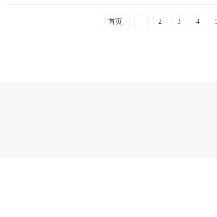
首页
1
2
3
4