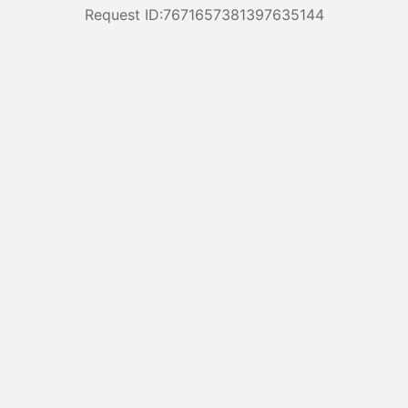
Request ID:7671657381397635144