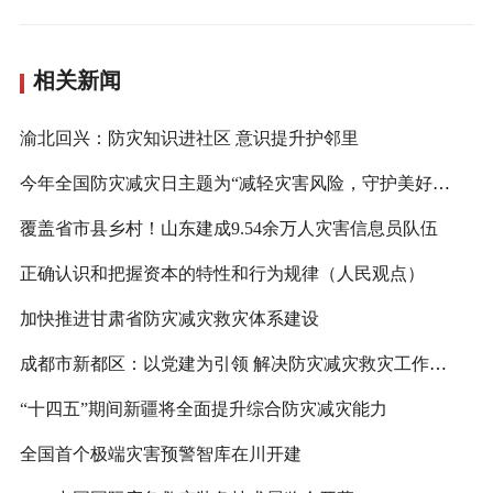
相关新闻
渝北回兴：防灾知识进社区 意识提升护邻里
今年全国防灾减灾日主题为“减轻灾害风险，守护美好家园”
覆盖省市县乡村！山东建成9.54余万人灾害信息员队伍
正确认识和把握资本的特性和行为规律（人民观点）
加快推进甘肃省防灾减灾救灾体系建设
成都市新都区：以党建为引领 解决防灾减灾救灾工作不到位的“病灶”
“十四五”期间新疆将全面提升综合防灾减灾能力
全国首个极端灾害预警智库在川开建