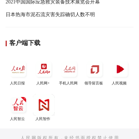
2021中国国际应急救灾装备技术展览会开幕
日本热海市泥石流灾害失踪确切人数不明
客户端下载
人民日报
人民网+
手机人民网
领导留言板
人民视频
人民智云
人民智作
人 民 网 版 权 所 有 ，未 经 书 面 授 权 禁 止 使 用