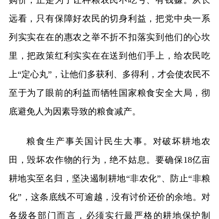
购价，正是为了让种粮农民不吃亏、有钱赚。从长
远看，只有保障好农民的切身利益，把党中央一系
列实实在在的惠农之举不折不扣落实到他们的心坎
里，把政策红利实实在在送到他们手上，给农民吃
上“定心丸”，让他们多获利、多得利，才会使农民不
至于为了眼前的利益而牺牲国家粮食安全大局，彻
底避免人为因素导致的粮食减产。
粮食生产事关国计民生大事。对破坏耕地农
田，毁坏农作物的行为，绝不姑息。要确保18亿亩
耕地实至名归，坚决遏制耕地“非农化”、防止“非粮
化”，这条底线不可逾越，没有讨价还价的余地。对
各级各部门而言，必须实行最严格的耕地保护制