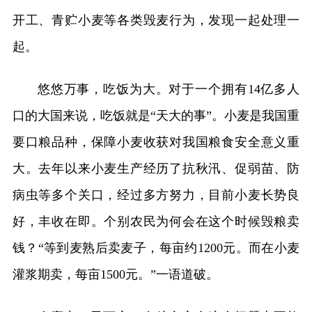
开工、青贮小麦等各类毁麦行为，发现一起处理一
起。
悠悠万事，吃饭为大。对于一个拥有14亿多人
口的大国来说，吃饭就是“天大的事”。小麦是我国重
要口粮品种，保障小麦收获对我国粮食安全意义重
大。去年以来小麦生产经历了抗秋汛、促弱苗、防
病虫等多个关口，经过多方努力，目前小麦长势良
好，丰收在即。个别农民为何会在这个时候毁粮卖
钱？“等到麦熟后卖麦子，每亩约1200元。而在小麦
灌浆期卖，每亩1500元。”一语道破。