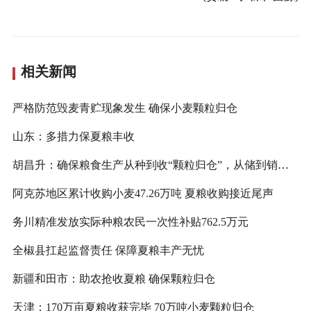
相关新闻
严格防范毁麦青贮现象发生 确保小麦颗粒归仓
山东：多措力保夏粮丰收
胡昌升：确保粮食生产从种到收“颗粒归仓”，从储到销“毫厘不差”
阿克苏地区累计收购小麦47.26万吨 夏粮收购接近尾声
务川精准发放实际种粮农民一次性补贴762.5万元
全椒县扛起监督责任 保障夏粮丰产无忧
新疆和田市：助农抢收夏粮 确保颗粒归仓
天津：170万亩夏粮收获完毕 70万吨小麦颗粒归仓