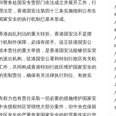
和警务处国安专责部门依法成立并展开工作，行
理法官，香港国安法第四十三条实施细则公布生
国家安全的执行机制已基本形成。
香港由乱到治的重大转折。香港国安法不是摆
行机制作保障，必须有抓手。设立驻港国安公
根本责任的重大举措，是香港国安法能够切实管
的派出机构，驻港国安公署和特别行政区有关机
工作，共同构成香港特别行政区维护国家安全的
的宪制责任，确保有关法律执行到位、有效实
有权力也有责任采取一切必要的措施维护国家安
中央授权特区管辖绝大部分案件，但中央也保留
政区发生的严重危害国家安全的犯罪案件实行管