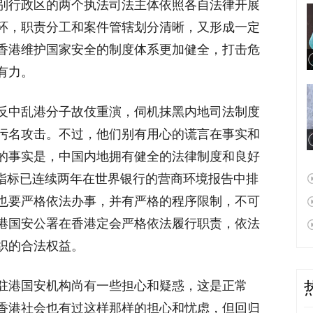
别行政区的两个执法司法主体依照各自法律开展
环，职责分工和案件管辖划分清晰，又形成一定
香港维护国家安全的制度体系更加健全，打击危
有力。
反中乱港分子故伎重演，伺机抹黑内地司法制度
污名攻击。不过，他们别有用心的谎言在事实和
的事实是，中国内地拥有健全的法律制度和良好
”指标已连续两年在世界银行的营商环境报告中排
也要严格依法办事，并有严格的程序限制，不可
港国安公署在香港定会严格依法履行职责，依法
织的合法权益。
驻港国安机构尚有一些担心和疑惑，这是正常
香港社会也有过这样那样的担心和忧虑，但回归