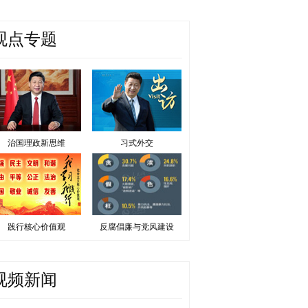
观点专题
治国理政新思维
习式外交
践行核心价值观
反腐倡廉与党风建设
视频新闻