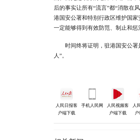
后的事实让所有“流言”都“消散在
港国安公署和特别行政区维护国家
一定能够得到有效防范、制止和惩
时间终将证明，驻港国安公署是
人”。
人民日报客
手机人民网
人民视频客
人
户端下载
户端下载
户