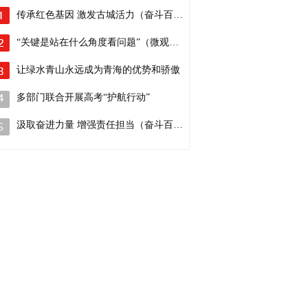
传承红色基因 激发古城活力（奋斗百年路…
“关键是站在什么角度看问题”（微观察·…
让绿水青山永远成为青海的优势和骄傲
多部门联合开展高考“护航行动”
汲取奋进力量 增强责任担当（奋斗百年路…