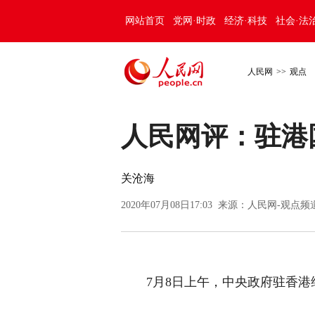
网站首页
党网·时政
经济·科技
社会·法
人民网
>>
观点
人民网评：驻港
关沧海
2020年07月08日17:03 来源：
人民网-观点频
7月8日上午，中央政府驻香