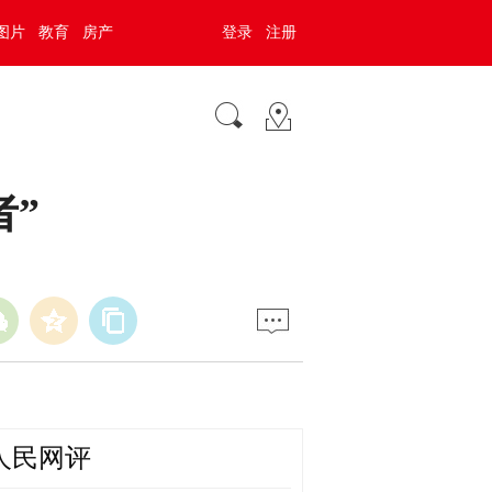
图片
教育
房产
登录
注册
”
人民网评