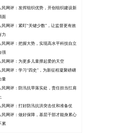
人民网评：发挥组织优势，开创组织建设新
局面
人民网评：紧盯“关键少数”，让监督更有效
有力
人民网评：把握大势，实现高水平科技自立
自强
人民网评：为更多儿童撑起爱的天空
人民网评：学习“四史”，为新征程凝聚磅礴
力量
人民网评：防汛抗旱落实处，责任担当扛肩
上
人民网评：打好防汛抗洪突击仗和准备仗
人民网评：做好保障，基层干部才能身累心
不累